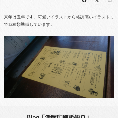
来年は丑年です。可愛いイラストから格調高いイラストま
で12種類準備しています。
Blog「活版印刷所便り」