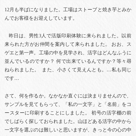
12月も半ばになりました。工場はストーブと焼き芋とみか
んでお客様をお迎えしています。
昨日は、男性3人で活版印刷体験に来られました。以前
来られた方がお仲間を案内して来られました。 おお、ス
ゲエと第一声。工場の中を見学され、活字はどんなふうに
並んでいるのですか？ 何で出来ているんですか？等々尋
ねられました。 また、小さくて見えんとも。…私も同じ
です…
さて、何を作るか。なかなか直ぐには決まりませんので、
サンプルを見てもらって、「私の一文字」と「名前」をコ
ースターに印刷することにしました。 初号の活字棚の前
でしばらく探しておられました。山ほどある活字の中から
一文字を選ぶのは難しいと思いますが、きっと今の心の中