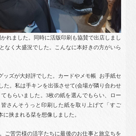
が開かれました。同時に活版印刷も協賛で出店しまし
となく大盛況でした。こんなに本好きの方がいら
グッズが大好評でした。カードやメモ帳 お手紙セ
した。私は手キンを出張させて(会場が隣り合わせ
してもらいました。3枚の紙を選んでもらい、ロー
す。皆さんそうっと印刷した紙を取り上げて「すご
本に挟まれる栞を想像しました。
。ご苦労様の活字たちに最後のお仕事と旅立ちを