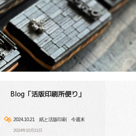
Blog「活版印刷所便り」
2024.10.21 紙と活版印刷 今週末
2024年10月21日