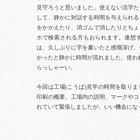
見守ろうと思いました。使えない活字た
して、静かに対話する時間を与えられる
をかかえたり、消ゴムで消したりとちょ
ホで検索される方もおられます。連想
は、久しぶりに字を書いたと感慨深げ。
かったと静かに時間が流れました。使わ
らっしゃーい。
今回は工場(こうば)見学の時間を取り
印刷の概要、工場内の説明、マークやコ
れていて緊張しましたが、いい機会にな