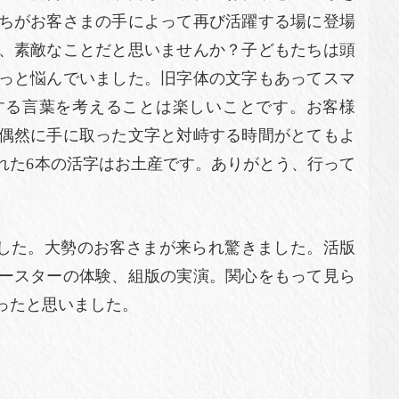
ちがお客さまの手によって再び活躍する場に登場
、素敵なことだと思いませんか？子どもたちは頭
っと悩んでいました。旧字体の文字もあってスマ
する言葉を考えることは楽しいことです。お客様
偶然に手に取った文字と対峙する時間がとてもよ
れた6本の活字はお土産です。ありがとう、行って
ました。大勢のお客さまが来られ驚きました。活版
ースターの体験、組版の実演。関心をもって見ら
ったと思いました。