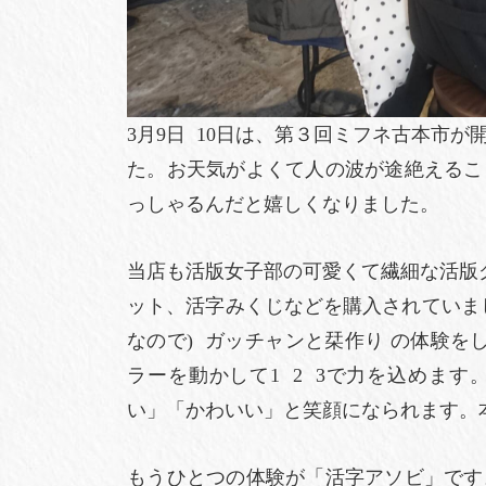
3月9日 10日は、第３回ミフネ古本市
た。お天気がよくて人の波が途絶えるこ
っしゃるんだと嬉しくなりました。
当店も活版女子部の可愛くて繊細な活版
ット、活字みくじなどを購入されていま
なので) ガッチャンと栞作り の体験を
ラーを動かして1 2 3で力を込めま
い」「かわいい」と笑顔になられます。
もうひとつの体験が「活字アソビ」です