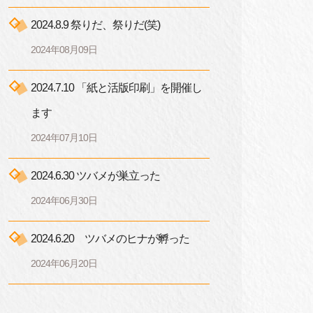
2024.8.9 祭りだ、祭りだ(笑)
2024年08月09日
2024.7.10 「紙と活版印刷」を開催し
ます
2024年07月10日
2024.6.30 ツバメが巣立った
2024年06月30日
2024.6.20 ツバメのヒナが孵った
2024年06月20日