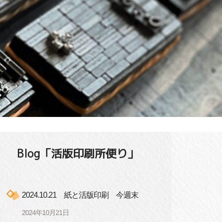
Blog「活版印刷所便り」
2024.10.21 紙と活版印刷 今週末
2024年10月21日