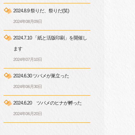
2024.8.9 祭りだ、祭りだ(笑)
2024年08月09日
2024.7.10 「紙と活版印刷」を開催し
ます
2024年07月10日
2024.6.30 ツバメが巣立った
2024年06月30日
2024.6.20 ツバメのヒナが孵った
2024年06月20日