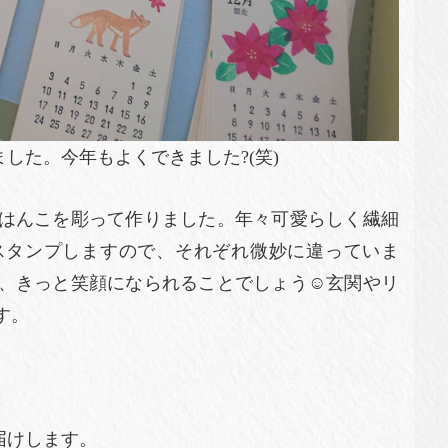
した。今年もよくできました?(笑)
はんこを彫って作りました。年々可愛らしく繊細
スタンプしますので、それぞれ微妙に違っていま
、きっと笑顔になられることでしょう☺️玄関やリ
す。
届けします。