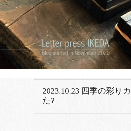
2023.10.23 四季
た?