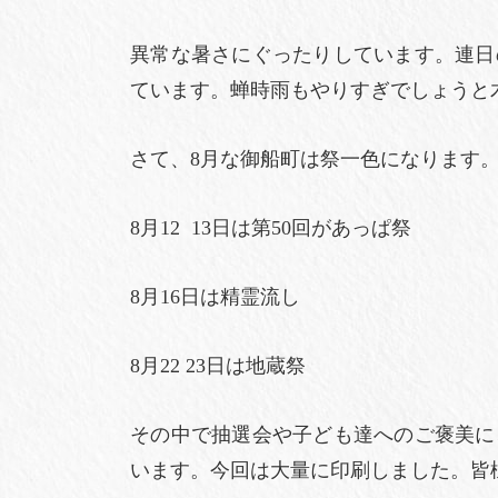
異常な暑さにぐったりしています。連日
ています。蝉時雨もやりすぎでしょうと
さて、8月な御船町は祭一色になります
8月12 13日は第50回があっぱ祭
8月16日は精霊流し
8月22 23日は地蔵祭
その中で抽選会や子ども達へのご褒美に
います。今回は大量に印刷しました。皆