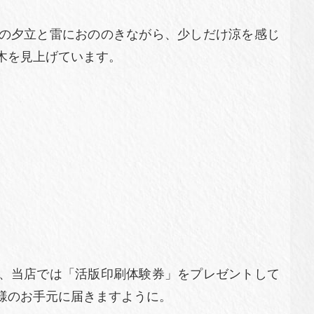
の夕立と雷におののきながら、少しだけ涼を感じ
木を見上げています。
。
、当店では「活版印刷体験券」をプレゼントして
様のお手元に届きますように。