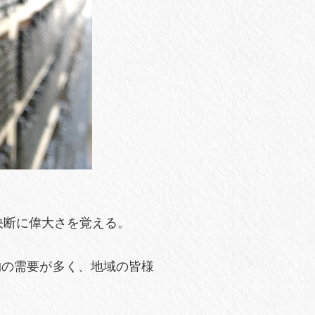
決断に偉大さを覚える。
物の需要が多く、地域の皆様