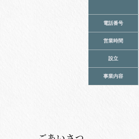
電話番号
営業時間
設立
事業内容
ごあいさつ