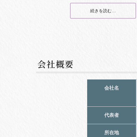
続きを読む…
会社概要
会社名
代表者
所在地