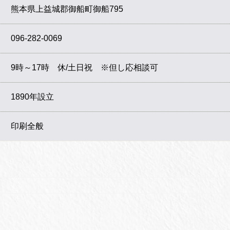
熊本県上益城郡御船町御船795
096-282-0069
9時～17時 休/土日祝 ※但し応相談可
1890年設立
印刷全般