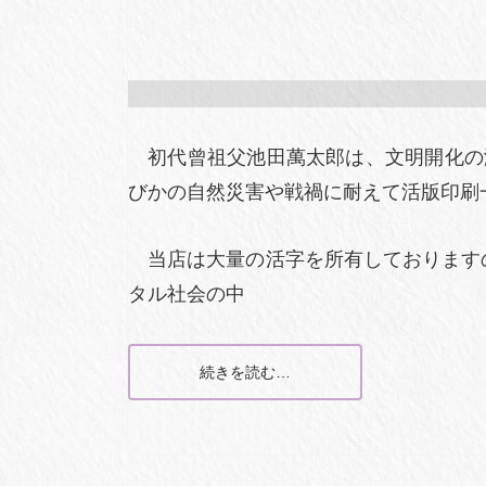
初代曾祖父池田萬太郎は、文明開化の潮流
びかの自然災害や戦禍に耐えて活版印刷
当店は大量の活字を所有しておりますの
タル社会の中
続きを読む…