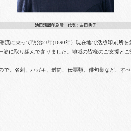
池田活版印刷所 代表：吉田典子
に乗って明治23年(1890年）現在地で活版印刷所を
一筋に取り組んで参りました。地域の皆様のご支援とご
で、名刺、ハガキ、封筒、伝票類、俳句集など、すべ