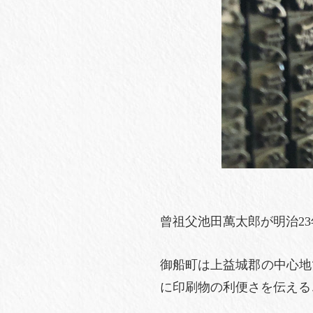
曾祖父池田萬太郎が明治23年
御船町は上益城郡の中心地
に印刷物の利便さを伝える