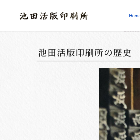
Hom
池田活版印刷所の歴史