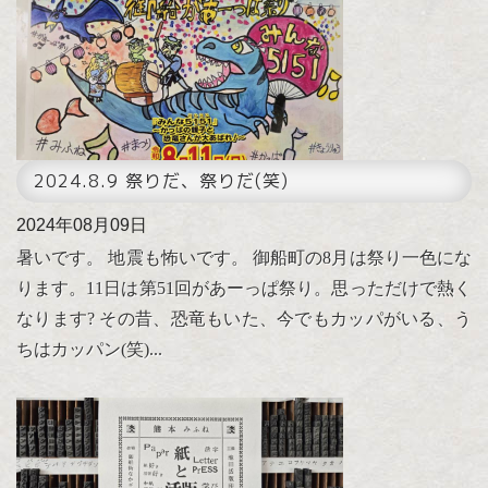
2024.8.9 祭りだ、祭りだ(笑)
2024年08月09日
暑いです。 地震も怖いです。 御船町の8月は祭り一色にな
ります。11日は第51回があーっぱ祭り。思っただけで熱く
なります? その昔、恐竜もいた、今でもカッパがいる、う
ちはカッパン(笑)...