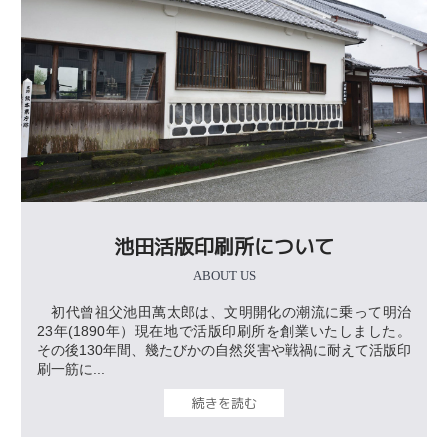
池田活版印刷所について
ABOUT US
初代曾祖父池田萬太郎は、文明開化の潮流に乗って明治
23年(1890年）現在地で活版印刷所を創業いたしました。
その後130年間、幾たびかの自然災害や戦禍に耐えて活版印
刷一筋に...
続きを読む