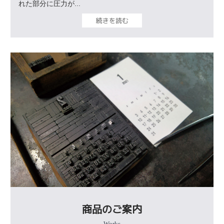
れた部分に圧力が...
続きを読む
商品のご案内
Works