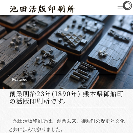
Featured
創業明治23年(1890年) 熊本県御船町
の活版印刷所です。
池田活版印刷所は、創業以来、御船町の歴史と文化
と共に歩んで参りました。