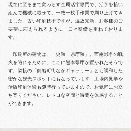
現在に至るまで変わらず金属活字専門で、活字を拾い
組んで機械に載せて、一枚一枚手作業で刷り上げてき
ました。古い印刷技術ですが、温故知新、お客様のご
要望に応えられるように、日々研鑽を重ねておりま
す。
印刷所の建物は、「史跡 県庁跡」。西南戦争の戦
火を逃れるために、ここに熊本県庁が置かれたそうで
す。隣接の「御船町街なかギャラリー」とも調和した
密かな観光スポットにもなっています。工場内見学や
活版印刷体験も随時行っていますので、お気軽にお立
ち寄りください。レトロな空間と時間を体感すること
ができます。