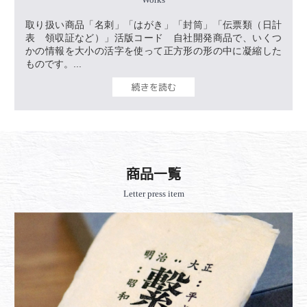
取り扱い商品「名刺」「はがき」「封筒」「伝票類（日計
表 領収証など）」活版コード 自社開発商品で、いくつ
かの情報を大小の活字を使って正方形の形の中に凝縮した
ものです。...
続きを読む
商品一覧
Letter press item