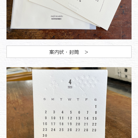
案内状・封筒 ＞